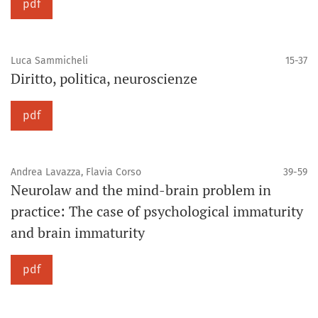
pdf
Luca Sammicheli
15-37
Diritto, politica, neuroscienze
pdf
Andrea Lavazza, Flavia Corso
39-59
Neurolaw and the mind-brain problem in
practice: The case of psychological immaturity
and brain immaturity
pdf