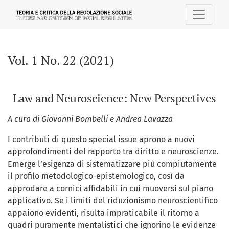
Vol. 1 No. 22 (2021): Law and Neuroscience: New Perspective
Vol. 1 No. 22 (2021)
Law and Neuroscience: New Perspectives
A cura di Giovanni Bombelli e Andrea Lavazza
I contributi di questo special issue aprono a nuovi
approfondimenti del rapporto tra diritto e neuroscienze.
Emerge l’esigenza di sistematizzare più compiutamente
il profilo metodologico-epistemologico, così da
approdare a cornici affidabili in cui muoversi sul piano
applicativo. Se i limiti del riduzionismo neuroscientifico
appaiono evidenti, risulta impraticabile il ritorno a
quadri puramente mentalistici che ignorino le evidenze