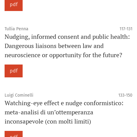
pdf
Tullia Penna
117-131
Nudging, informed consent and public health:
Dangerous liaisons between law and
neuroscience or opportunity for the future?
pdf
Luigi Cominelli
133-150
Watching-eye effect e nudge conformistico:
meta-analisi di un’ottemperanza
inconsapevole (con molti limiti)