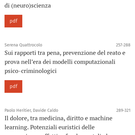
di (neuro)scienza
pdf
Serena Quattrocolo
257-288
Sui rapporti tra pena, prevenzione del reato e
prova nell’era dei modelli computazionali
psico-criminologici
pdf
Paolo Heritier, Davide Caldo
289-321
Il dolore, tra medicina, diritto e machine
learning. Potenziali euristici delle