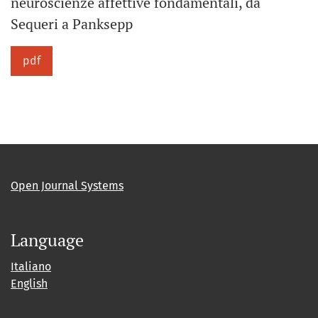
neuroscienze affettive fondamentali, da
Sequeri a Panksepp
pdf
Open Journal Systems
Language
Italiano
English