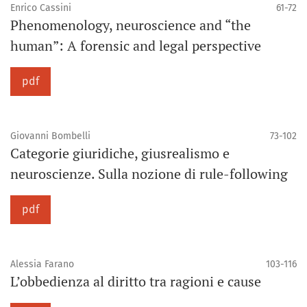
Enrico Cassini
61-72
Phenomenology, neuroscience and “the
human”: A forensic and legal perspective
pdf
Giovanni Bombelli
73-102
Categorie giuridiche, giusrealismo e
neuroscienze. Sulla nozione di rule-following
pdf
Alessia Farano
103-116
L’obbedienza al diritto tra ragioni e cause