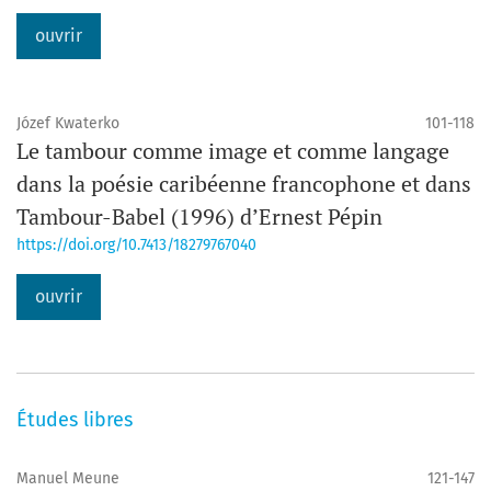
ouvrir
Józef Kwaterko
101-118
Le tambour comme image et comme langage
dans la poésie caribéenne francophone et dans
Tambour-Babel (1996) d’Ernest Pépin
https://doi.org/10.7413/18279767040
ouvrir
Études libres
Manuel Meune
121-147