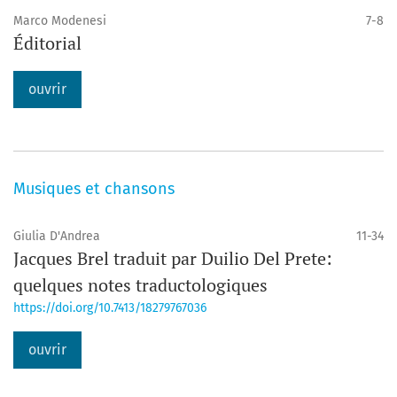
Marco Modenesi
7-8
Éditorial
ouvrir
Musiques et chansons
Giulia D'Andrea
11-34
Jacques Brel traduit par Duilio Del Prete:
quelques notes traductologiques
https://doi.org/10.7413/18279767036
ouvrir