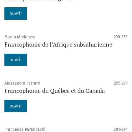
ouvrir
Marco Modenesi
239-253
Francophonie de l’Afrique subsaharienne
ouvrir
Alessandra Ferraro
255-279
Francophonie du Québec et du Canada
ouvrir
Francesca Paraboschi
281-294