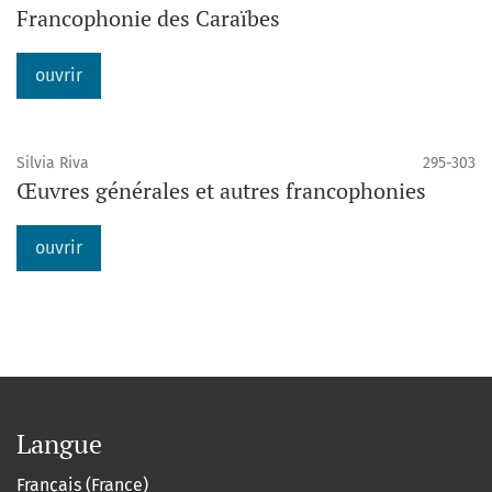
Francophonie des Caraïbes
ouvrir
Silvia Riva
295-303
Œuvres générales et autres francophonies
ouvrir
Langue
Français (France)