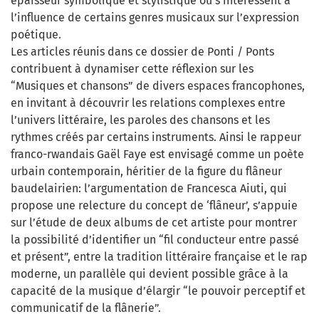
épaisseur symbolique et stylistique ou s’intéressent à
l’influence de certains genres musicaux sur l’expression
poétique.
Les articles réunis dans ce dossier de Ponti / Ponts
contribuent à dynamiser cette réflexion sur les
“Musiques et chansons” de divers espaces francophones,
en invitant à découvrir les relations complexes entre
l’univers littéraire, les paroles des chansons et les
rythmes créés par certains instruments. Ainsi le rappeur
franco-rwandais Gaël Faye est envisagé comme un poète
urbain contemporain, héritier de la figure du flâneur
baudelairien: l’argumentation de Francesca Aiuti, qui
propose une relecture du concept de ‘flâneur’, s’appuie
sur l’étude de deux albums de cet artiste pour montrer
la possibilité d’identifier un “fil conducteur entre passé
et présent”, entre la tradition littéraire française et le rap
moderne, un parallèle qui devient possible grâce à la
capacité de la musique d’élargir “le pouvoir perceptif et
communicatif de la flânerie”.