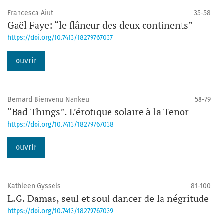
Francesca Aiuti
35-58
Gaël Faye: “le flâneur des deux continents”
https://doi.org/10.7413/18279767037
ouvrir
Bernard Bienvenu Nankeu
58-79
“Bad Things”. L’érotique solaire à la Tenor
https://doi.org/10.7413/18279767038
ouvrir
Kathleen Gyssels
81-100
L.G. Damas, seul et soul dancer de la négritude
https://doi.org/10.7413/18279767039