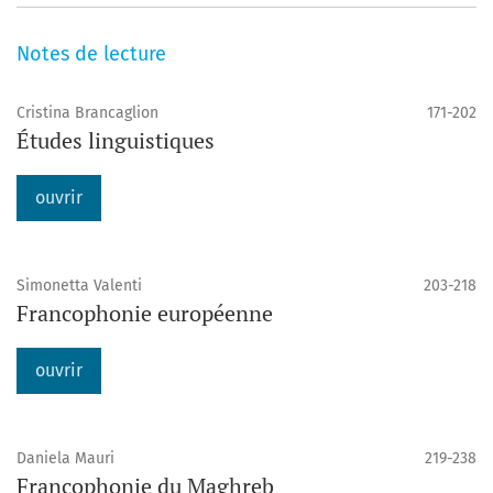
Notes de lecture
Cristina Brancaglion
171-202
Études linguistiques
ouvrir
Simonetta Valenti
203-218
Francophonie européenne
ouvrir
Daniela Mauri
219-238
Francophonie du Maghreb