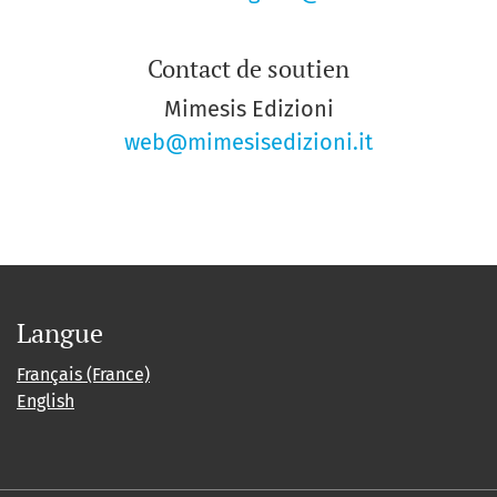
Contact de soutien
Mimesis Edizioni
web@mimesisedizioni.it
Langue
Français (France)
English