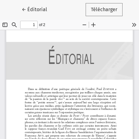
Retourner aux informations sur l'article
←
Éditorial
Télécharger