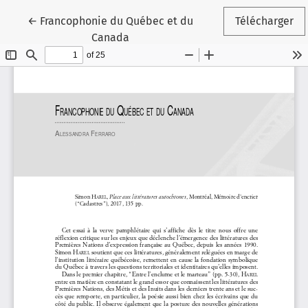
Retourner aux informations sur l'article
←
Francophonie du Québec et du
Télécharger
Canada