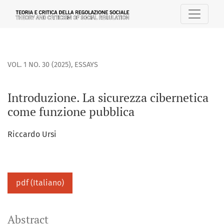
Introduzione. La sicurezza cibernetica come funzione pubb
VOL. 1 NO. 30 (2025)
,
ESSAYS
Introduzione. La sicurezza cibernetica
come funzione pubblica
Riccardo Ursi
pdf (Italiano)
Abstract