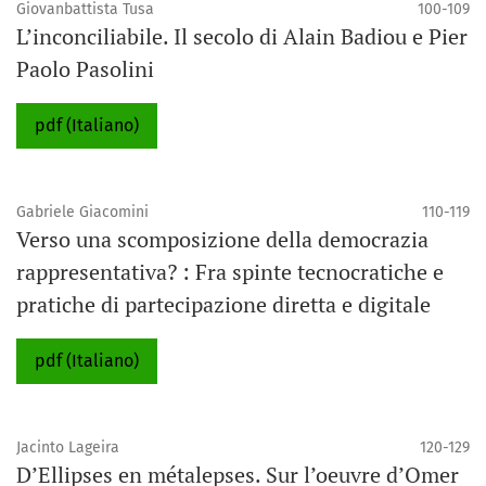
Giovanbattista Tusa
100-109
L’inconciliabile. Il secolo di Alain Badiou e Pier
Paolo Pasolini
pdf (Italiano)
Gabriele Giacomini
110-119
Verso una scomposizione della democrazia
rappresentativa? : Fra spinte tecnocratiche e
pratiche di partecipazione diretta e digitale
pdf (Italiano)
Jacinto Lageira
120-129
D’Ellipses en métalepses. Sur l’oeuvre d’Omer