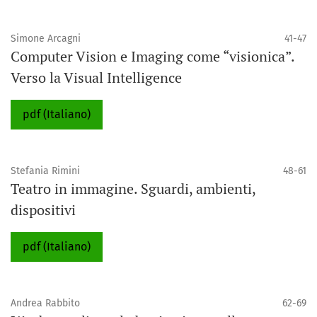
Simone Arcagni
41-47
Computer Vision e Imaging come “visionica”.
Verso la Visual Intelligence
pdf (Italiano)
Stefania Rimini
48-61
Teatro in immagine. Sguardi, ambienti,
dispositivi
pdf (Italiano)
Andrea Rabbito
62-69