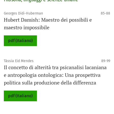
Georges Didi-Huberman
85-88
Hubert Damish: Maestro dei possibili e
maestro impossibile
pdf (Italiano)
Tássia Eid Mendes
89-99
Il concetto di alterità tra psicanalisi lacaniana
e antropologia ontologica: Una prospettiva
politica sulla produzione della differenza
pdf (Italiano)