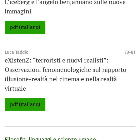
L’iceberg e l’angelo benjamiano sulle nuove
immagini
pdf (Italiano)
Luca Taddio
70-81
eXistenZ: “terroristi e nuovi realisti”:
Osservazioni fenomenologiche sul rapporto
illusione-realtà nel cinema e nella realtà
virtuale
pdf (Italiano)
Filosofia, linguaggi e scienze umane