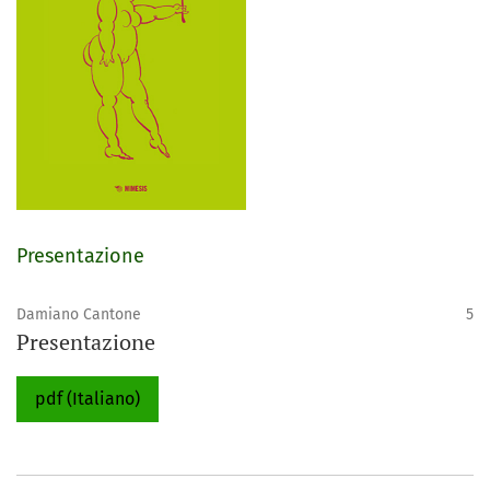
Presentazione
Damiano Cantone
5
Presentazione
pdf (Italiano)