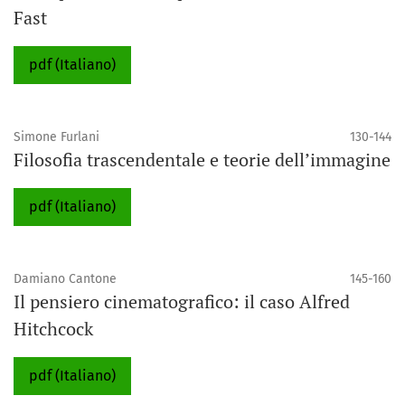
Fast
pdf (Italiano)
Simone Furlani
130-144
Filosofia trascendentale e teorie dell’immagine
pdf (Italiano)
Damiano Cantone
145-160
Il pensiero cinematografico: il caso Alfred
Hitchcock
pdf (Italiano)