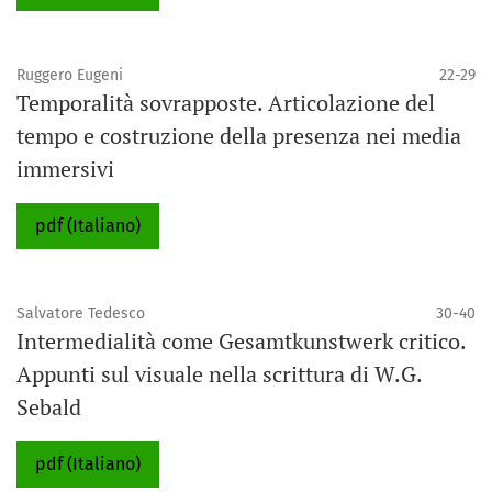
Ruggero Eugeni
22-29
Temporalità sovrapposte. Articolazione del
tempo e costruzione della presenza nei media
immersivi
pdf (Italiano)
Salvatore Tedesco
30-40
Intermedialità come Gesamtkunstwerk critico.
Appunti sul visuale nella scrittura di W.G.
Sebald
pdf (Italiano)