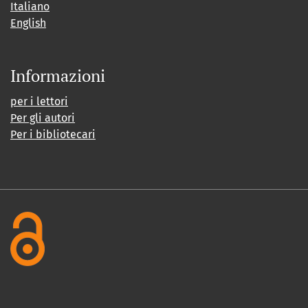
Italiano
English
Informazioni
per i lettori
Per gli autori
Per i bibliotecari