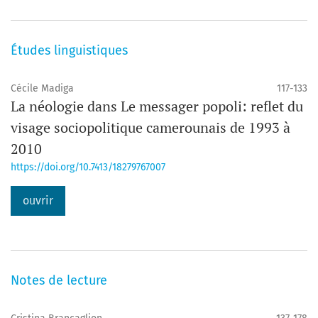
Études linguistiques
Cécile Madiga
117-133
La néologie dans Le messager popoli: reflet du
visage sociopolitique camerounais de 1993 à
2010
https://doi.org/10.7413/18279767007
ouvrir
Notes de lecture