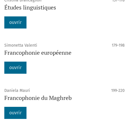
Cristina Brancaglion
137-178
Études linguistiques
ouvrir
Simonetta Valenti
179-198
Francophonie européenne
ouvrir
Daniela Mauri
199-220
Francophonie du Maghreb
ouvrir