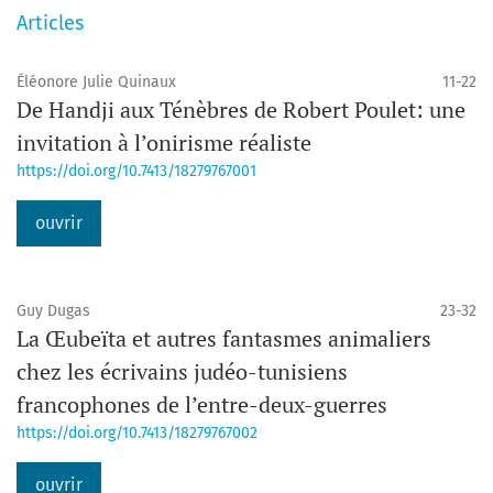
Articles
Éléonore Julie Quinaux
11-22
De Handji aux Ténèbres de Robert Poulet: une
invitation à l’onirisme réaliste
https://doi.org/10.7413/18279767001
ouvrir
Guy Dugas
23-32
La Œubeïta et autres fantasmes animaliers
chez les écrivains judéo-tunisiens
francophones de l’entre-deux-guerres
https://doi.org/10.7413/18279767002
ouvrir