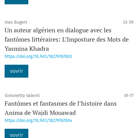
Ines Bugert
33-59
Un auteur algérien en dialogue avec les
fantômes littéraires: L’Imposture des Mots de
Yasmina Khadra
https://doi.org/10.7413/18279767003
ouvrir
Simonetta Valenti
61-77
Fantômes et fantasmes de l’histoire dans
Anima de Wajdi Mouawad
https://doi.org/10.7413/18279767004
ouvrir