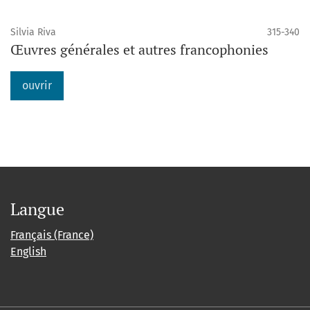
Silvia Riva
315-340
Œuvres générales et autres francophonies
ouvrir
Langue
Français (France)
English