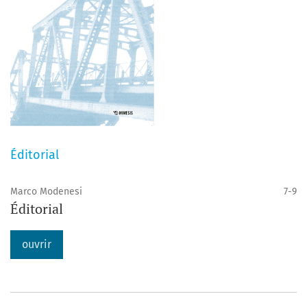
Éditorial
Marco Modenesi
7-9
Éditorial
ouvrir