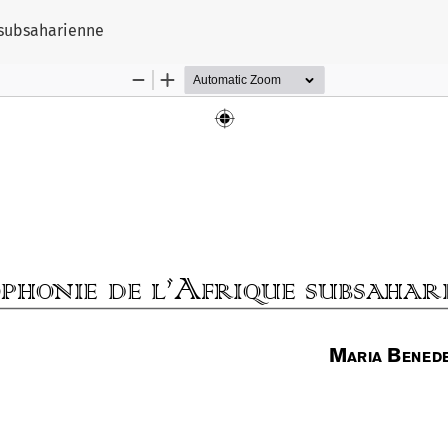
sur l'article
 subsaharienne