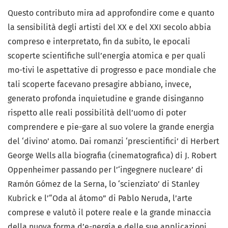
Questo contributo mira ad approfondire come e quanto
la sensibilità degli artisti del XX e del XXI secolo abbia
compreso e interpretato, fin da subito, le epocali
scoperte scientifiche sull’energia atomica e per quali
mo-tivi le aspettative di progresso e pace mondiale che
tali scoperte facevano presagire abbiano, invece,
generato profonda inquietudine e grande disinganno
rispetto alle reali possibilità dell’uomo di poter
comprendere e pie-gare al suo volere la grande energia
del ‘divino’ atomo. Dai romanzi ‘prescientifici’ di Herbert
George Wells alla biografia (cinematografica) di J. Robert
Oppenheimer passando per l’‘ingegnere nucleare’ di
Ramón Gómez de la Serna, lo ‘scienziato’ di Stanley
Kubrick e l’“Oda al átomo” di Pablo Neruda, l’arte
comprese e valutò il potere reale e la grande minaccia
della nuova forma d’e-nergia e delle sue applicazioni.