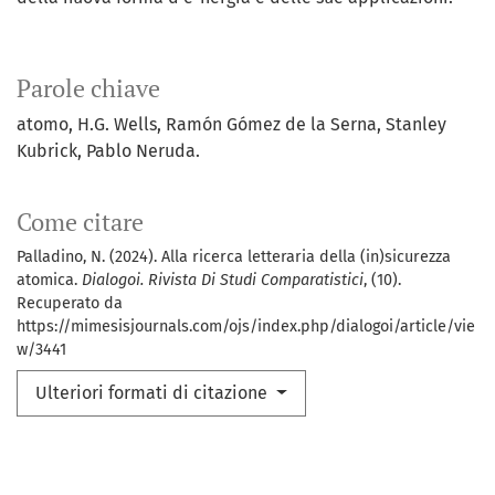
Parole chiave
atomo, H.G. Wells, Ramón Gómez de la Serna, Stanley
Kubrick, Pablo Neruda.
Come citare
Palladino, N. (2024). Alla ricerca letteraria della (in)sicurezza
atomica.
Dialogoi. Rivista Di Studi Comparatistici
, (10).
Recuperato da
https://mimesisjournals.com/ojs/index.php/dialogoi/article/vie
w/3441
Ulteriori formati di citazione