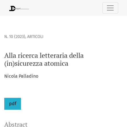
Alla ricerca letteraria della (in)sicurezza atomica
N. 10 (2023)
,
ARTICOLI
Alla ricerca letteraria della
(in)sicurezza atomica
Nicola Palladino
pdf
Abstract