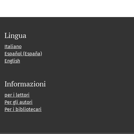
Lingua
Italiano
Español (España)
English
Informazioni
per i lettori
Per gli autori
Per i bibliotecari