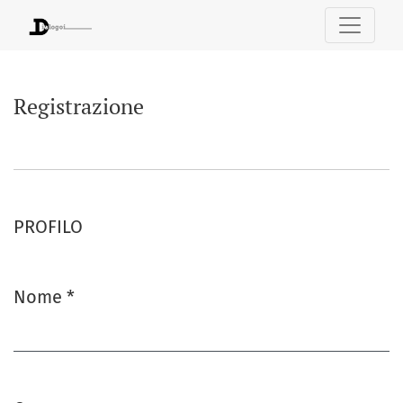
Registrazione
Registrazione
PROFILO
Nome
*
Obbligatorio