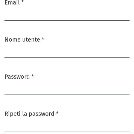
Email
*
Obbligatorio
Nome utente
*
Obbligatorio
Password
*
Obbligatorio
Ripeti la password
*
Obbligatorio