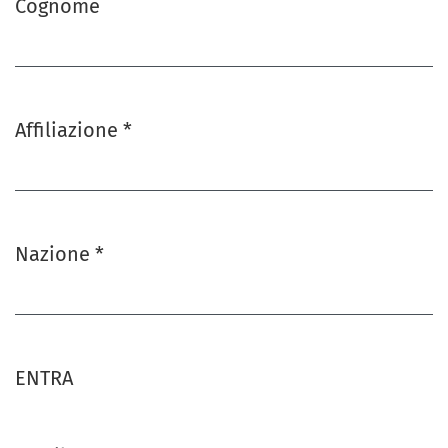
Cognome
Affiliazione
*
Obbligatorio
Nazione
*
Obbligatorio
ENTRA