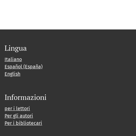
Lingua
Italiano
Español (España)
English
Informazioni
per i lettori
Per gli autori
Per i bibliotecari