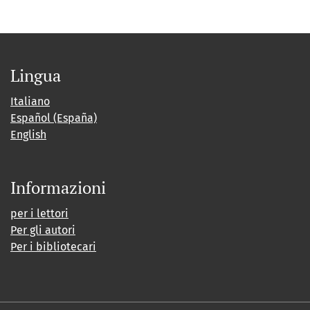
Lingua
Italiano
Español (España)
English
Informazioni
per i lettori
Per gli autori
Per i bibliotecari