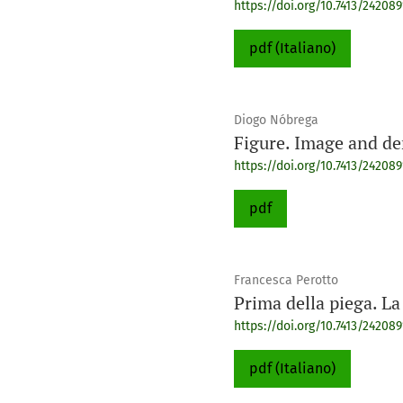
https://doi.org/10.7413/242089
pdf (Italiano)
Diogo Nóbrega
Figure. Image and de
https://doi.org/10.7413/242089
pdf
Francesca Perotto
Prima della piega. La
https://doi.org/10.7413/242089
pdf (Italiano)