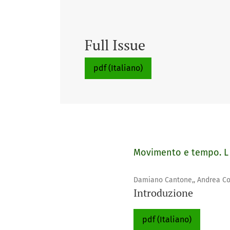
Full Issue
pdf (Italiano)
Movimento e tempo. L ’
Damiano Cantone,, Andrea C
Introduzione
pdf (Italiano)