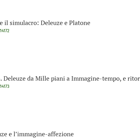
e il simulacro: Deleuze e Platone
14172
llo. Deleuze da Mille piani a Immagine-tempo, e rito
14173
euze e l’immagine-affezione