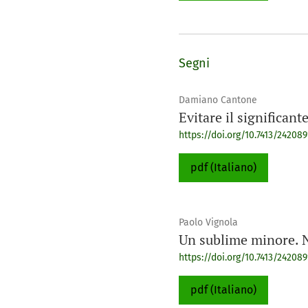
Segni
Damiano Cantone
Evitare il significant
https://doi.org/10.7413/24208
pdf (Italiano)
Paolo Vignola
Un sublime minore. N
https://doi.org/10.7413/242089
pdf (Italiano)