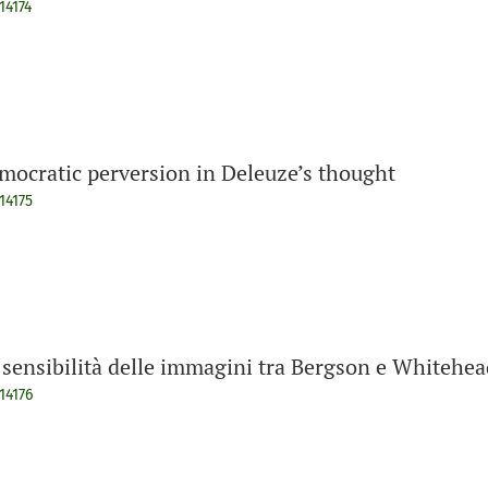
14174
mocratic perversion in Deleuze’s thought
14175
 sensibilità delle immagini tra Bergson e Whitehea
14176