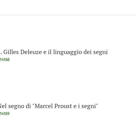
e. Gilles Deleuze e il linguaggio dei segni
914168
el segno di "Marcel Proust e i segni"
14169