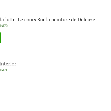
la lutte. Le cours Sur la peinture de Deleuze
14170
Interior
14171