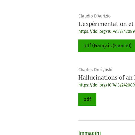
Claudio D’Aurizio
L’expérimentation et 
https://doi.org/10.7413/242089
pdf (Français (France))
Charles Drożyński
Hallucinations of an 
https://doi.org/10.7413/242089
pdf
Immagini