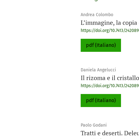
Andrea Colombo
L’immagine, la copia 
https://doi.org/10.7413/242089
pdf (Italiano)
Daniela Angelucci
Il rizoma e il crista
https://doi.org/10.7413/242089
pdf (Italiano)
Paolo Godani
Tratti e deserti. Del