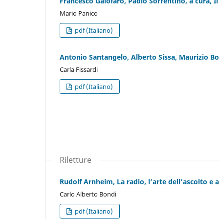
Francesco Galofaro, Paolo Sorrentino, a cura, Il
Mario Panico
pdf (Italiano)
Antonio Santangelo, Alberto Sissa, Maurizio Bo
Carla Fissardi
pdf (Italiano)
Riletture
Rudolf Arnheim, La radio, l’arte dell’ascolto e a
Carlo Alberto Bondi
pdf (Italiano)