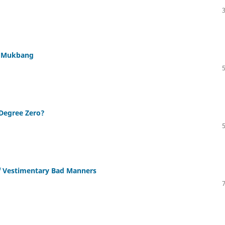
of Mukbang
 Degree Zero?
f Vestimentary Bad Manners