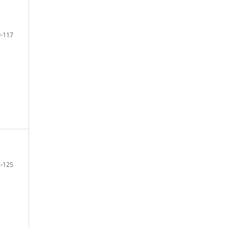
-117
-125