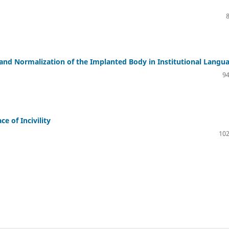
and Normalization of the Implanted Body in Institutional Langu
94
 of Incivility
102