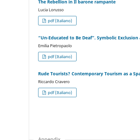
The Rebellion in Il barone rampante
Lucia Lorusso
pdf (Italiano)
“Un-Educated to Be Deaf”. Symbolic Exclusion 
Emilia Pietropaolo
pdf (Italiano)
Rude Tourists? Contemporary Tourism as a Space
Riccardo Cravero
pdf (Italiano)
Appendix