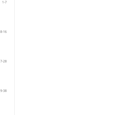
1-7
8-16
17-28
29-38