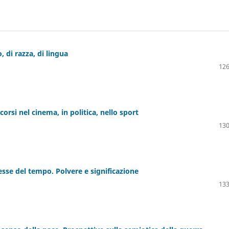
 di razza, di lingua
126
orsi nel cinema, in politica, nello sport
130
esse del tempo. Polvere e significazione
133