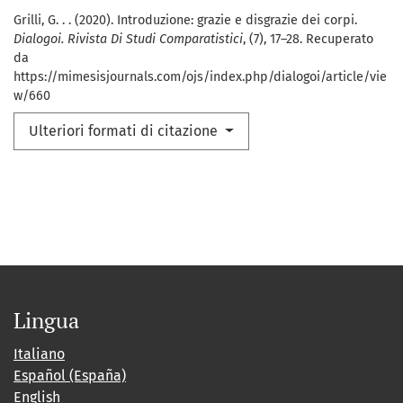
Grilli, G. . . (2020). Introduzione: grazie e disgrazie dei corpi.
Dialogoi. Rivista Di Studi Comparatistici
, (7), 17–28. Recuperato
da
https://mimesisjournals.com/ojs/index.php/dialogoi/article/vie
w/660
Ulteriori formati di citazione
Lingua
Italiano
Español (España)
English