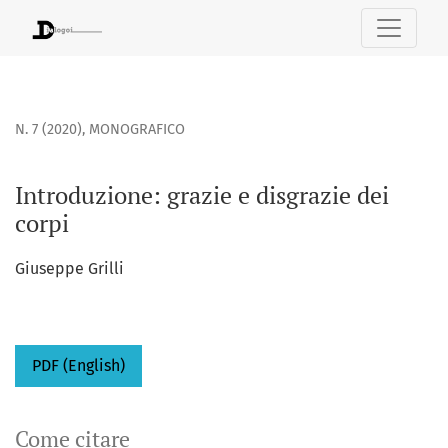
Introduzione: grazie e disgrazie dei corpi
N. 7 (2020)
,
MONOGRAFICO
Introduzione: grazie e disgrazie dei
corpi
Giuseppe Grilli
PDF (English)
Come citare