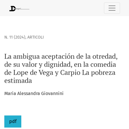
La ambigua aceptación de la otredad, de su valor y dignid
N. 11 (2024)
,
ARTICOLI
La ambigua aceptación de la otredad,
de su valor y dignidad, en la comedia
de Lope de Vega y Carpio La pobreza
estimada
Maria Alessandra Giovannini
pdf