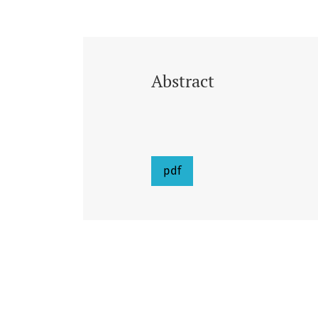
Abstract
pdf