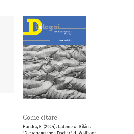
Come citare
Fiandra, E. (2024). L’atomo di Bikini.
"Die japanischen Fischer" di Wolfgang