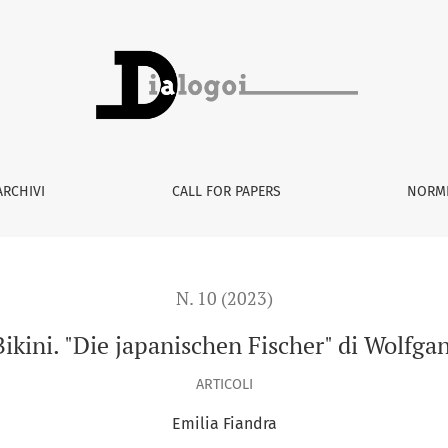
cher&quot; di Wolfgang Weyrauch
ARCHIVI
CALL FOR PAPERS
NORME
N. 10 (2023)
Bikini. "Die japanischen Fischer" di Wolfg
ARTICOLI
Emilia Fiandra