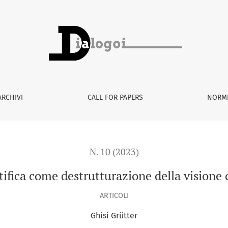
zione della visione convenzionale dell’arte
ARCHIVI
CALL FOR PAPERS
NORME
N. 10 (2023)
tifica come destrutturazione della visione 
ARTICOLI
Ghisi Grütter