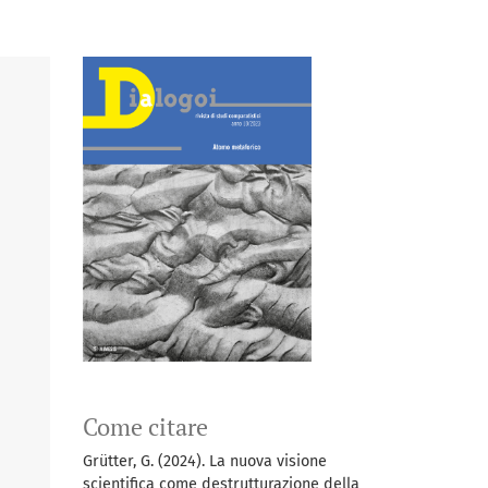
Come citare
Grütter, G. (2024). La nuova visione
scientifica come destrutturazione della