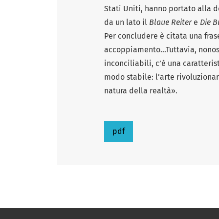
Stati Uniti, hanno portato alla 
da un lato il
Blaue Reiter
e
Die B
Per concludere è citata una fras
accoppiamento…Tuttavia, nonost
inconciliabili, c’è una caratter
modo stabile: l’arte rivoluzionar
natura della realtà».
pdf