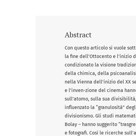
Abstract
Con questo articolo si vuole sot
la fine dell’Ottocento e l’inizi
condizionato la visione tradizion
della chimica, della psicoanalis
nella Vienna dell’inizio del XX
e l’inven-zione del cinema hanno
sull’atomo, sulla sua divisibilit
influenzato la “granulosità” degl
divisionismo. Gli studi matemati
Bolay – hanno suggerito “trasgress
e fotografi. Così le ricerche sul