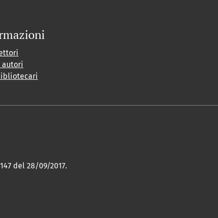
rmazioni
ettori
i autori
bibliotecari
 147 del 28/09/2017.