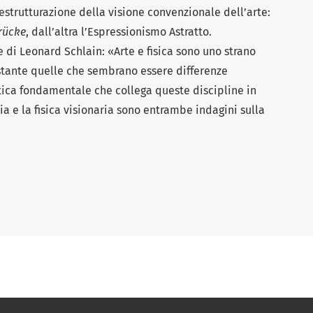
destrutturazione della visione convenzionale dell’arte:
rücke
, dall’altra l’Espressionismo Astratto.
e di Leonard Schlain: «Arte e fisica sono uno strano
ante quelle che sembrano essere differenze
istica fondamentale che collega queste discipline in
ia e la fisica visionaria sono entrambe indagini sulla