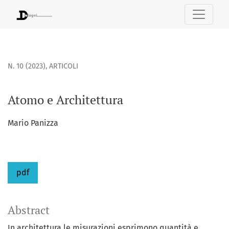
Atomo e Architettura
N. 10 (2023)
,
ARTICOLI
Atomo e Architettura
Mario Panizza
pdf
Abstract
In architettura le misurazioni esprimono quantità e