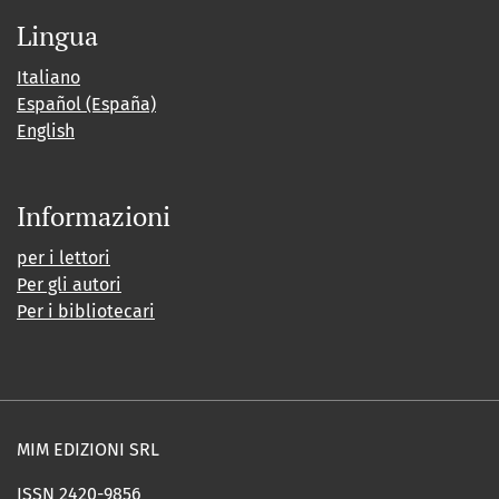
Lingua
Italiano
Español (España)
English
Informazioni
per i lettori
Per gli autori
Per i bibliotecari
MIM EDIZIONI SRL
ISSN 2420-9856