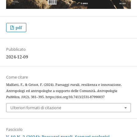
pdf
Pubblicato
2024-12-09
Come citare
Malfatti, F., & Grisot, F. (2024). Paesaggi rurali, resilienza e innovazione.
Antropologi ed antropologhe a supporto delle Comunità.
Antropologia
Pubblica
,
10
(2), 381–395. https://doi.org/10.7413/2531-87990037
Ulteriori formati di citazione
Fascicolo
V. 10 N. 2 (2024): Paesaggi rurali. Scenari ecologici,