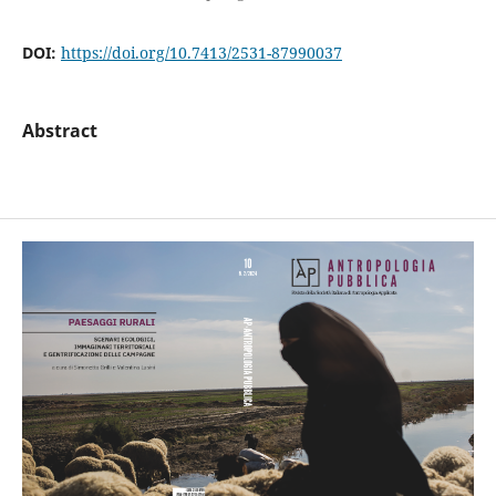
DOI:
https://doi.org/10.7413/2531-87990037
Abstract