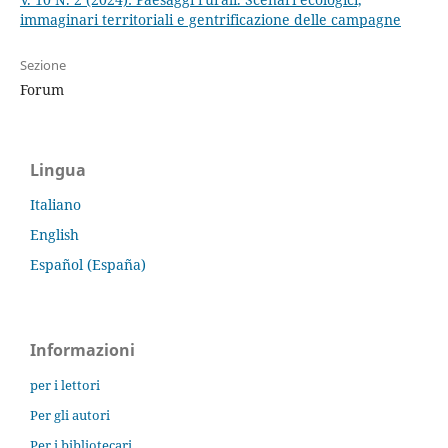
immaginari territoriali e gentrificazione delle campagne
Sezione
Forum
Lingua
Italiano
English
Español (España)
Informazioni
per i lettori
Per gli autori
Per i bibliotecari