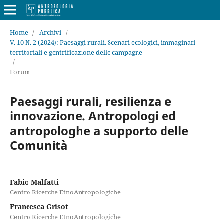
Home
/
Archivi
/
V. 10 N. 2 (2024): Paesaggi rurali. Scenari ecologici, immaginari
territoriali e gentrificazione delle campagne
/
Forum
Paesaggi rurali, resilienza e
innovazione. Antropologi ed
antropologhe a supporto delle
Comunità
Fabio Malfatti
Centro Ricerche EtnoAntropologiche
Francesca Grisot
Centro Ricerche EtnoAntropologiche