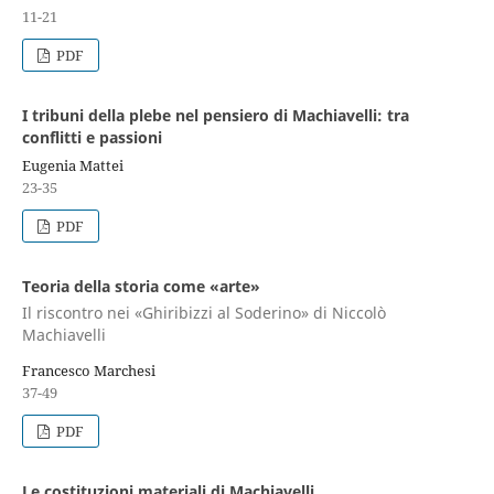
11-21
PDF
I tribuni della plebe nel pensiero di Machiavelli: tra
conflitti e passioni
Eugenia Mattei
23-35
PDF
Teoria della storia come «arte»
Il riscontro nei «Ghiribizzi al Soderino» di Niccolò
Machiavelli
Francesco Marchesi
37-49
PDF
Le costituzioni materiali di Machiavelli