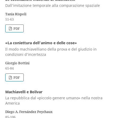
Dall’imitazione temporale alla comparazione spaziale
Tania Rispoli
51-63
PDF
«La coniettura dell’animo e delle cose»
Il modo machiavelliano della prova e del giudizio in
condizioni d’incertezza
Giorgio Bottini
65-84
PDF
Machiavelli e Bolívar
La repubblica dal «piccolo genere umano» nella nostra
America
Diego A. Fernández Peychaux
85-106