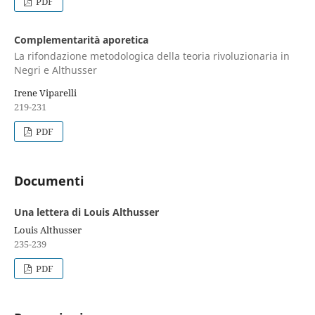
PDF
Complementarità aporetica
La rifondazione metodologica della teoria rivoluzionaria in
Negri e Althusser
Irene Viparelli
219-231
PDF
Documenti
Una lettera di Louis Althusser
Louis Althusser
235-239
PDF