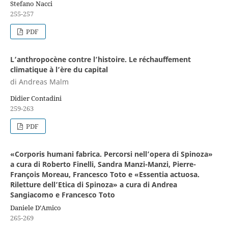
Stefano Nacci
255-257
PDF
L’anthropocène contre l’histoire. Le réchauffement
climatique à l’ère du capital
di Andreas Malm
Didier Contadini
259-263
PDF
«Corporis humani fabrica. Percorsi nell’opera di Spinoza»
a cura di Roberto Finelli, Sandra Manzi-Manzi, Pierre-
François Moreau, Francesco Toto e «Essentia actuosa.
Riletture dell’Etica di Spinoza» a cura di Andrea
Sangiacomo e Francesco Toto
Daniele D’Amico
265-269