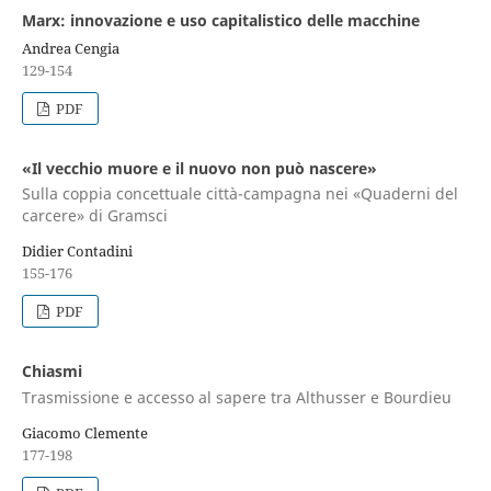
Marx: innovazione e uso capitalistico delle macchine
Andrea Cengia
129-154
PDF
«Il vecchio muore e il nuovo non può nascere»
Sulla coppia concettuale città-campagna nei «Quaderni del
carcere» di Gramsci
Didier Contadini
155-176
PDF
Chiasmi
Trasmissione e accesso al sapere tra Althusser e Bourdieu
Giacomo Clemente
177-198