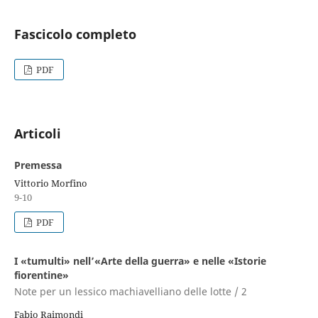
Fascicolo completo
PDF
Articoli
Premessa
Vittorio Morfino
9-10
PDF
I «tumulti» nell’«Arte della guerra» e nelle «Istorie
fiorentine»
Note per un lessico machiavelliano delle lotte / 2
Fabio Raimondi