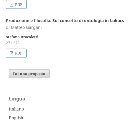
PDF
Produzione e filosofia. Sul concetto di ontologia in Lukács
di Matteo Gargani
Stefano Bracaletti
271-273
PDF
Fai una proposta
Lingua
Italiano
English