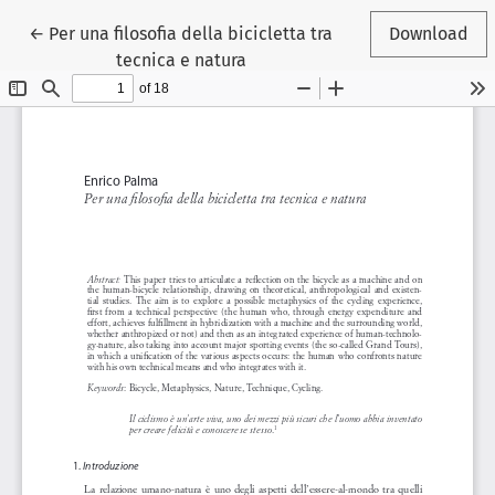
Return to Article Details
←
Per una filosofia della bicicletta tra
Download
tecnica e natura