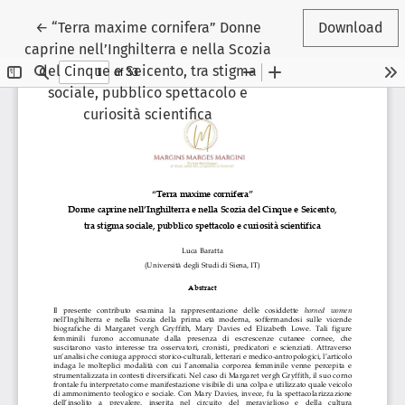
Return to Article Details
←
“Terra maxime cornifera” Donne
Download
caprine nell’Inghilterra e nella Scozia
del Cinque e Seicento, tra stigma
sociale, pubblico spettacolo e
curiosità scientifica