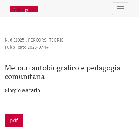
Metodo autobiografico e pedagogia comunitaria
N. 6 (2025)
,
PERCORSI TEORICI
Pubblicato 2025-07-14
Metodo autobiografico e pedagogia
comunitaria
Giorgio Macario
pdf