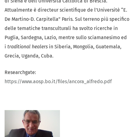
di Siena e dell’Università Cattolica di Brescia.
Attualmente è directeur scientifique de l’Universitè “E.
De Martino-D. Carpitella” Paris. Sul terreno più specifico
delle tematiche transculturali ha svolto ricerche in
Puglia, Sardegna, Lazio, mentre sullo sciamanesimo ed
i
traditional healers
in Siberia, Mongolia, Guatemala,
Grecia, Uganda, Cuba.
Researchgate:
https://www.aosp.bo.it/files/ancora_alfredo.pdf