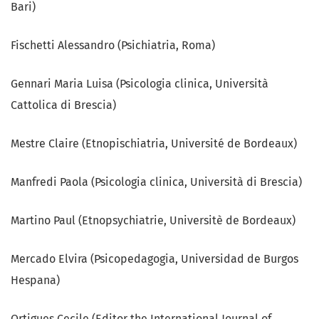
Bari)
Fischetti Alessandro (Psichiatria, Roma)
Gennari Maria Luisa (Psicologia clinica, Università
Cattolica di Brescia)
Mestre Claire (Etnopischiatria, Université de Bordeaux)
Manfredi Paola (Psicologia clinica, Università di Brescia)
Martino Paul (Etnopsychiatrie, Universitè de Bordeaux)
Mercado Elvira (Psicopedagogia, Universidad de Burgos
Hespana)
Ortigues Cecile (Editor the International Journal of