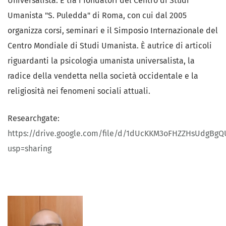
Universalista. È tra i fondatori del Centro di Studi
Umanista "S. Puledda" di Roma, con cui dal 2005
organizza corsi, seminari e il Simposio Internazionale del
Centro Mondiale di Studi Umanista. È autrice di articoli
riguardanti la psicologia umanista universalista, la
radice della vendetta nella società occidentale e la
religiosità nei fenomeni sociali attuali.
Researchgate:
https://drive.google.com/file/d/1dUcKKM3oFHZZHsUdgBg
usp=sharing