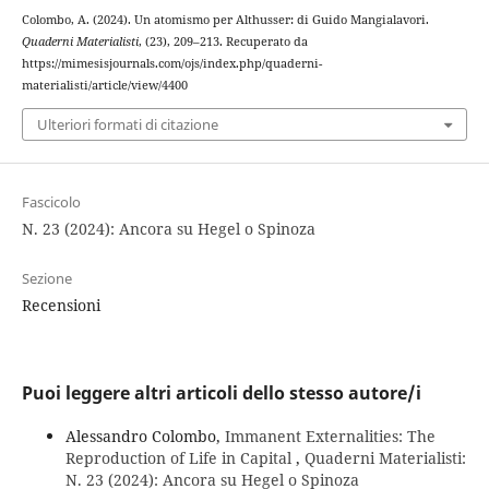
Colombo, A. (2024). Un atomismo per Althusser: di Guido Mangialavori.
Quaderni Materialisti
, (23), 209–213. Recuperato da
https://mimesisjournals.com/ojs/index.php/quaderni-
materialisti/article/view/4400
Ulteriori formati di citazione
Fascicolo
N. 23 (2024): Ancora su Hegel o Spinoza
Sezione
Recensioni
Puoi leggere altri articoli dello stesso autore/i
Alessandro Colombo,
Immanent Externalities: The
Reproduction of Life in Capital
,
Quaderni Materialisti:
N. 23 (2024): Ancora su Hegel o Spinoza