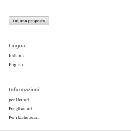
Fai una proposta
Lingua
Italiano
English
Informazioni
per i lettori
Per gli autori
Per i bibliotecari