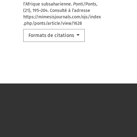
l’Afrique subsaharienne.
Ponti/Ponts
,
(21), 195–204. Consulté à l’adresse
https://mimesisjournals.com/ojs/index
.php/ponts/article/view/1628
Formats de citations