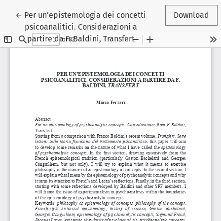
Return to Article Details
←
Per un’epistemologia dei concetti
Download
psicoanalitici. Considerazioni a
partire da F. Baldini, Transfert