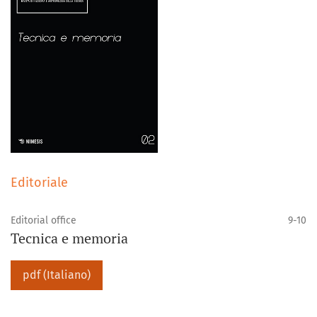
Editoriale
Editorial office
9-10
Tecnica e memoria
pdf (Italiano)