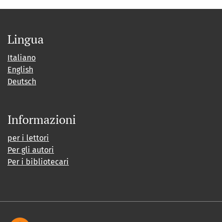
Lingua
Italiano
English
Deutsch
Informazioni
per i lettori
Per gli autori
Per i bibliotecari