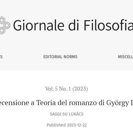
gy Lukács
ES
EDITORIAL NORMS
MISCEL
Vol. 5 No. 1 (2023)
ecensione a Teoria del romanzo di György 
SAGGI SU LUKÁCS
Published 2023-12-22