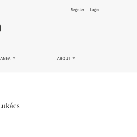
Register
Login
LANEA
ABOUT
Lukács