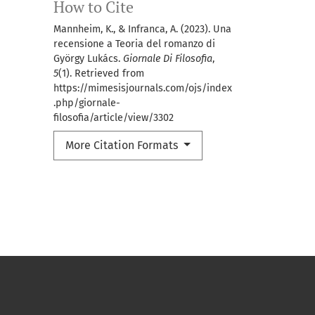
How to Cite
Mannheim, K., & Infranca, A. (2023). Una
recensione a Teoria del romanzo di
György Lukács.
Giornale Di Filosofia
,
5
(1). Retrieved from
https://mimesisjournals.com/ojs/index
.php/giornale-
filosofia/article/view/3302
More Citation Formats