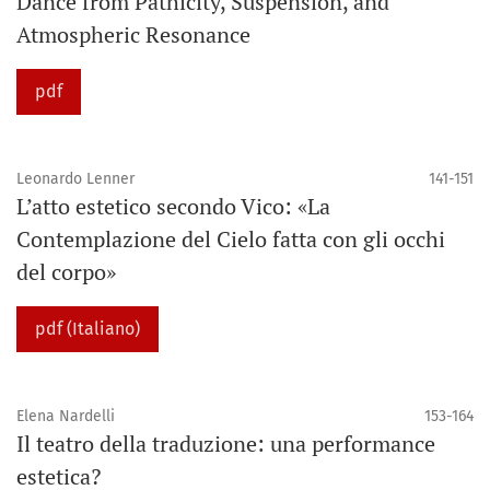
Dance from Pathicity, Suspension, and
Atmospheric Resonance
pdf
Leonardo Lenner
141-151
L’atto estetico secondo Vico: «La
Contemplazione del Cielo fatta con gli occhi
del corpo»
pdf (Italiano)
Elena Nardelli
153-164
Il teatro della traduzione: una performance
estetica?