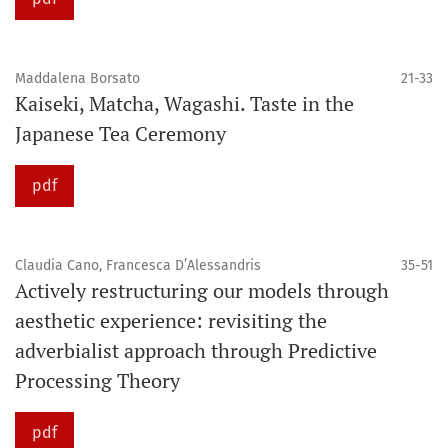
Maddalena Borsato
21-33
Kaiseki, Matcha, Wagashi. Taste in the
Japanese Tea Ceremony
pdf
Claudia Cano, Francesca D’Alessandris
35-51
Actively restructuring our models through
aesthetic experience: revisiting the
adverbialist approach through Predictive
Processing Theory
pdf