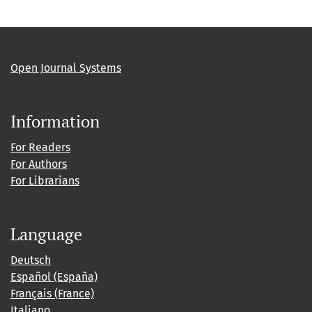
Open Journal Systems
Information
For Readers
For Authors
For Librarians
Language
Deutsch
Español (España)
Français (France)
Italiano