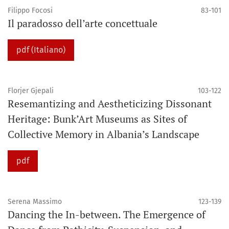
Filippo Focosi
83-101
Il paradosso dell’arte concettuale
pdf (Italiano)
Florjer Gjepali
103-122
Resemantizing and Aestheticizing Dissonant
Heritage: Bunk’Art Museums as Sites of
Collective Memory in Albania’s Landscape
pdf
Serena Massimo
123-139
Dancing the In-between. The Emergence of