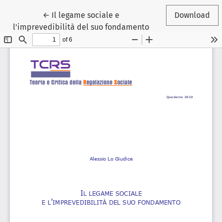
Return to Article Details
←
Il legame sociale e
Download
l'imprevedibilità del suo fondamento