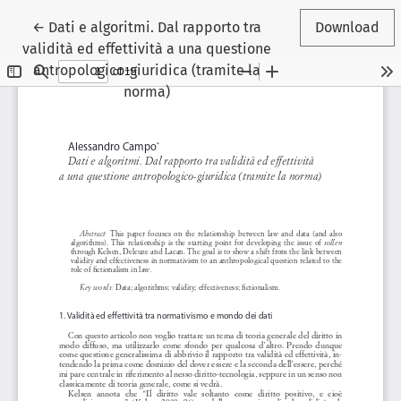
Return to Article Details
←
Dati e algoritmi. Dal rapporto tra
Download
validità ed effettività a una questione
antropologico-giuridica (tramite la
norma)