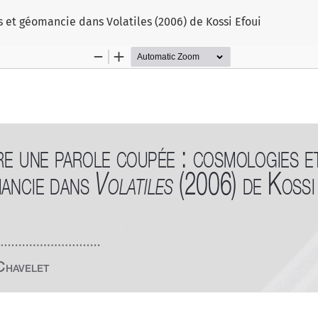
e
 et géomancie dans Volatiles (2006) de Kossi Efoui