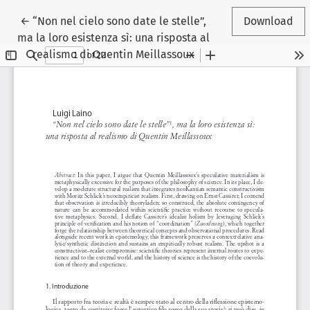
Return to Article Details
←
“Non nel cielo sono date le stelle”,
Download
ma la loro esistenza sì: una risposta al
realismo di Quentin Meillassoux