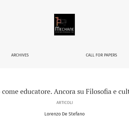
fia e cultura avvenire
ARCHIVES
CALL FOR PAPERS
 come educatore. Ancora su Filosofia e cul
ARTICOLI
Lorenzo De Stefano