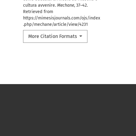
cultura avvenire.
Mechane
, 37–42.
Retrieved from
https://mimesisjournals.com/ojs/index
.php/mechane/article/view/4231
More Citation Formats