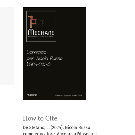
How to Cite
De Stefano, L. (2024). Nicola Russo
come educatore. Ancora su Filosofia e