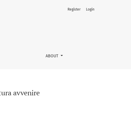
Register
Login
ABOUT
tura avvenire