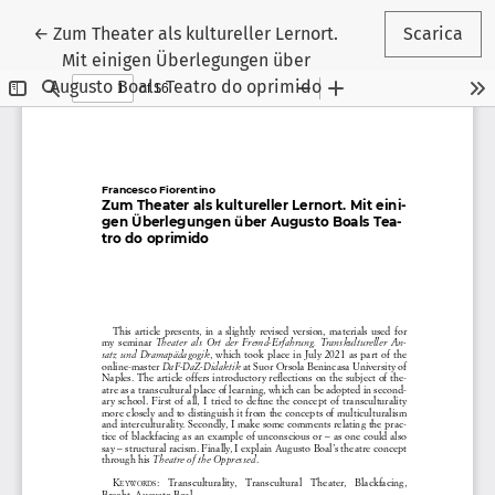
Ritorna ai dettagli dell'articolo
←
Zum Theater als kultureller Lernort.
Scarica
Mit einigen Überlegungen über
Augusto Boals Teatro do oprimido