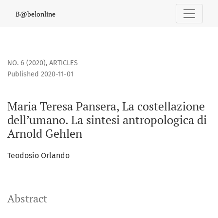
Maria Teresa Pansera, La costellazione dell’umano. La sinte
B@belonline
NO. 6 (2020)
,
ARTICLES
Published 2020-11-01
Maria Teresa Pansera, La costellazione
dell’umano. La sintesi antropologica di
Arnold Gehlen
Teodosio Orlando
Abstract