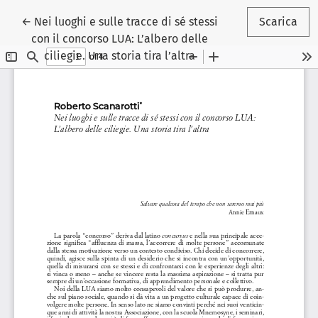
Ritorna ai dettagli dell'articolo
←
Nei luoghi e sulle tracce di sé stessi
Scarica
con il concorso LUA: L’albero delle
ciliegie. Una storia tira l’altra