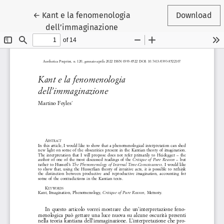
Return to Article Details
←
Kant e la fenomenologia
Download
dell’immaginazione