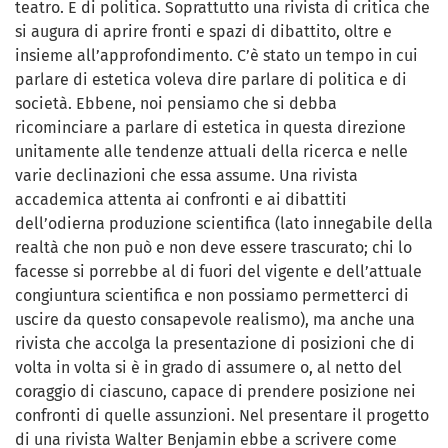
teatro. E di politica. Soprattutto una rivista di critica che
si augura di aprire fronti e spazi di dibattito, oltre e
insieme all’approfondimento. C’è stato un tempo in cui
parlare di estetica voleva dire parlare di politica e di
società. Ebbene, noi pensiamo che si debba
ricominciare a parlare di estetica in questa direzione
unitamente alle tendenze attuali della ricerca e nelle
varie declinazioni che essa assume. Una rivista
accademica attenta ai confronti e ai dibattiti
dell’odierna produzione scientifica (lato innegabile della
realtà che non può e non deve essere trascurato; chi lo
facesse si porrebbe al di fuori del vigente e dell’attuale
congiuntura scientifica e non possiamo permetterci di
uscire da questo consapevole realismo), ma anche una
rivista che accolga la presentazione di posizioni che di
volta in volta si è in grado di assumere o, al netto del
coraggio di ciascuno, capace di prendere posizione nei
confronti di quelle assunzioni. Nel presentare il progetto
di una rivista Walter Benjamin ebbe a scrivere come