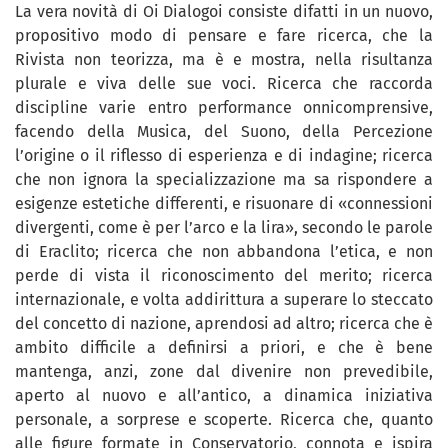
La vera novità di Oi Dialogoi consiste difatti in un nuovo,
propositivo modo di pensare e fare ricerca, che la
Rivista non teorizza, ma è e mostra, nella risultanza
plurale e viva delle sue voci. Ricerca che raccorda
discipline varie entro performance onnicomprensive,
facendo della Musica, del Suono, della Percezione
l’origine o il riflesso di esperienza e di indagine; ricerca
che non ignora la specializzazione ma sa rispondere a
esigenze estetiche differenti, e risuonare di «connessioni
divergenti, come è per l’arco e la lira», secondo le parole
di Eraclito; ricerca che non abbandona l’etica, e non
perde di vista il riconoscimento del merito; ricerca
internazionale, e volta addirittura a superare lo steccato
del concetto di nazione, aprendosi ad altro; ricerca che è
ambito difficile a definirsi a priori, e che è bene
mantenga, anzi, zone dal divenire non prevedibile,
aperto al nuovo e all’antico, a dinamica iniziativa
personale, a sorprese e scoperte. Ricerca che, quanto
alle figure formate in Conservatorio, connota e ispira