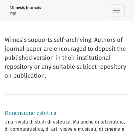
Mimesis Journals - OJS
Mimesis Journals -
OJS
Mimesis supports self-archiving. Authors of
journal paper are encouraged to deposit the
published version in their institutional
repository or any suitable subject repository
on publication.
##journal.journals##
Dimensione estetica
Una rivista di studi di estetica. Ma anche di letteratura,
di comparatistica, di arti visive e musicali, di cinema e