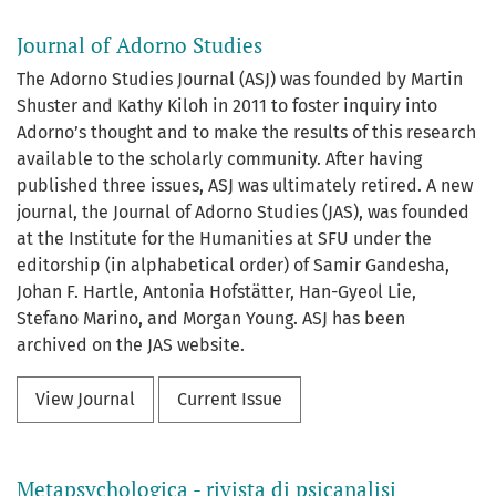
Journal of Adorno Studies
The Adorno Studies Journal (ASJ) was founded by Martin
Shuster and Kathy Kiloh in 2011 to foster inquiry into
Adorno’s thought and to make the results of this research
available to the scholarly community. After having
published three issues, ASJ was ultimately retired. A new
journal, the Journal of Adorno Studies (JAS), was founded
at the Institute for the Humanities at SFU under the
editorship (in alphabetical order) of Samir Gandesha,
Johan F. Hartle, Antonia Hofstätter, Han-Gyeol Lie,
Stefano Marino, and Morgan Young. ASJ has been
archived on the JAS website.
View Journal
Current Issue
Metapsychologica - rivista di psicanalisi