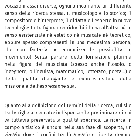
vocazioni assai diverse, ognuna incarnante un differente
senso della ricerca stessa. Il musicologo e lo storico; il
compositore e l’interprete; il didatta e l’esperto in nuove
tecnologie: tutte figure non riducibili l’una all’altra né in
senso esistenziale né estetico né musicale né teoretico,
eppure spesso compresenti in una medesima persona,
che con fantasia ne armonizza le possibilità in
movimento! Senza parlare della formazione plurima
nella figura del musicista (spesso anche filosofo, o
ingegnere, o linguista, matematico, letterato, poeta...) e
della qualità dialogante e incircoscrivibile della
missione e dell’espressione sua.
Quanto alla definizione dei termini della ricerca, cui si è
tra le righe accennato: indispensabile preliminare di cui
va tuttavia preservata la qualità specifica. La ricerca in
campo artistico è ancora nella sua fase di scoperta, un
viaggio dove i confini tra linguaggio e libertà devono